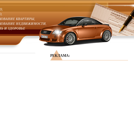
О,
О,
ХОВАНИЕ КВАРТИРЫ,
ХОВАНИЕ НЕДВИЖИМОСТИ,
Ь И ЗДОРОВЬЕ
РЕКЛАМА: