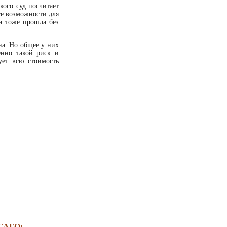
кого суд посчитает
се возможности для
ка тоже прошла без
на. Но общее у них
енно такой риск и
ует всю стоимость
ОСАГО: