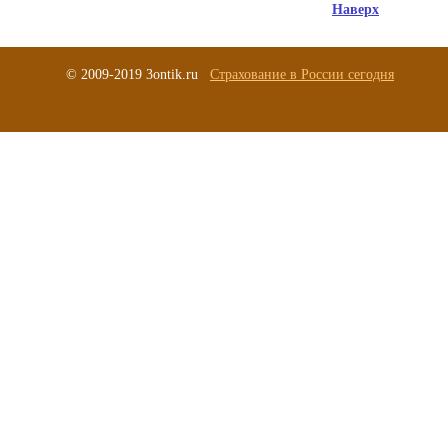
Наверх
© 2009-2019 3ontik.ru
Страхование в России сегодня