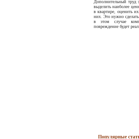
Дополнительный труд з
выделить наиболее ценн
в квартире, оценить и
них. Это нужно сделать
в этом случае ком
повреждение будет реал
Популярные стат