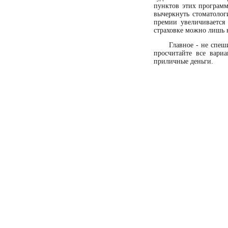
пунктов этих программ
вычеркнуть стоматолог
премии увеличивается 
страховке можно лишь к
Главное - не спе
просчитайте все вари
приличные деньги.