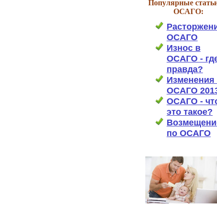
Популярные статьи
ОСАГО:
Расторжен
ОСАГО
Износ в
ОСАГО - гд
правда?
Изменения
ОСАГО 201
ОСАГО - чт
это такое?
Возмещени
по ОСАГО