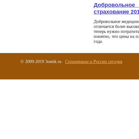
Добровольн
страхование 20
Добровольное медицинс
отличается более высок
теперь нужно потратит
понятно, что цены на п
года.
© 2009-2019 3ontik.ru
Страхование в России сегодня