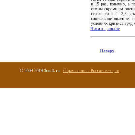
в 15 раз, конечно, а п
самым скромным оценк
страховки в 2 - 2,5 р
социальное явление, 
условиях кризиса вряд 
Читать дальше
Наверх
© 2009-2019 3ontik.ru
Страхование в России сегодня