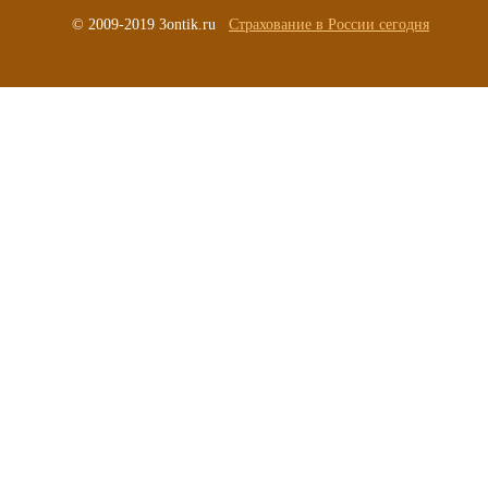
© 2009-2019 3ontik.ru
Страхование в России сегодня