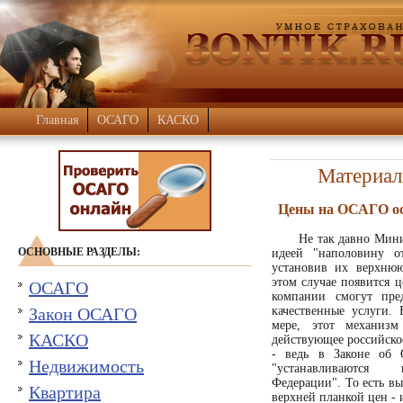
Главная
ОСАГО
КАСКО
Материал
Цены на ОСАГО о
Не так давно Мин
ОСНОВНЫЕ РАЗДЕЛЫ:
идеей "наполовину 
установив их верхнюю
этом случае появится 
ОСАГО
компании смогут пре
Закон ОСАГО
качественные услуги.
мере, этот механизм
КАСКО
действующее российское
- ведь в Законе об
Недвижимость
"устанавливаются 
Федерации". То есть в
Квартира
верхней планкой цен - и